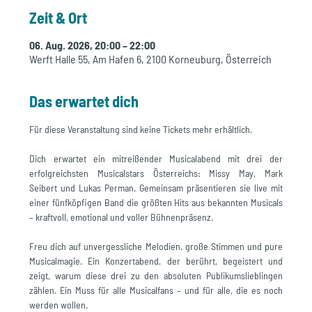
Zeit & Ort
06. Aug. 2026, 20:00 – 22:00
Werft Halle 55, Am Hafen 6, 2100 Korneuburg, Österreich
Das erwartet dich
Für diese Veranstaltung sind keine Tickets mehr erhältlich. 
Dich erwartet ein mitreißender Musicalabend mit drei der 
erfolgreichsten Musicalstars Österreichs: Missy May, Mark 
Seibert und Lukas Perman. Gemeinsam präsentieren sie live mit 
einer fünfköpfigen Band die größten Hits aus bekannten Musicals 
– kraftvoll, emotional und voller Bühnenpräsenz.
Freu dich auf unvergessliche Melodien, große Stimmen und pure 
Musicalmagie. Ein Konzertabend, der berührt, begeistert und 
zeigt, warum diese drei zu den absoluten Publikumslieblingen 
zählen. Ein Muss für alle Musicalfans – und für alle, die es noch 
werden wollen.