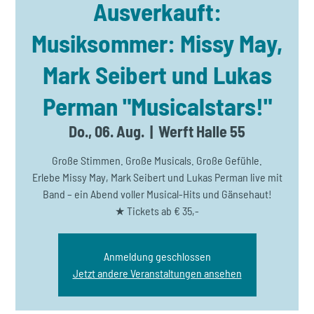
Ausverkauft:
Musiksommer: Missy May,
Mark Seibert und Lukas
Perman "Musicalstars!"
Do., 06. Aug.
  |  
Werft Halle 55
Große Stimmen. Große Musicals. Große Gefühle.
Erlebe Missy May, Mark Seibert und Lukas Perman live mit
Band – ein Abend voller Musical-Hits und Gänsehaut!
★ Tickets ab € 35,-
Anmeldung geschlossen
Jetzt andere Veranstaltungen ansehen