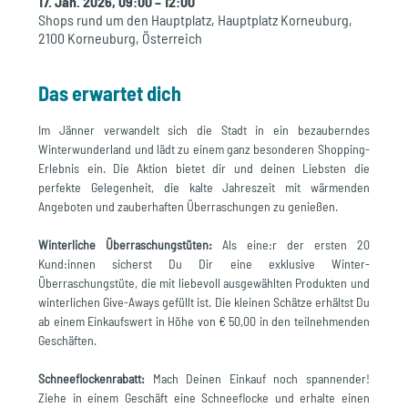
17. Jän. 2026, 09:00 – 12:00
Shops rund um den Hauptplatz, Hauptplatz Korneuburg,
2100 Korneuburg, Österreich
Das erwartet dich
Im Jänner verwandelt sich die Stadt in ein bezauberndes 
Winterwunderland und lädt zu einem ganz besonderen Shopping-
Erlebnis ein. Die Aktion bietet dir und deinen Liebsten die 
perfekte Gelegenheit, die kalte Jahreszeit mit wärmenden 
Angeboten und zauberhaften Überraschungen zu genießen.
Winterliche Überraschungstüten: 
Als eine:r der ersten 20 
Kund:innen sicherst Du Dir eine exklusive Winter-
Überraschungstüte, die mit liebevoll ausgewählten Produkten und 
winterlichen Give-Aways gefüllt ist. Die kleinen Schätze erhältst Du 
ab einem Einkaufswert in Höhe von € 50,00 in den teilnehmenden 
Geschäften. 
Schneeflockenrabatt:
 Mach Deinen Einkauf noch spannender! 
Ziehe in einem Geschäft eine Schneeflocke und erhalte einen 